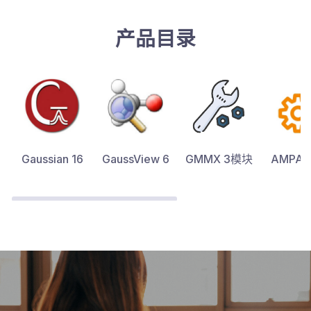
产品目录
Gaussian 16
GaussView 6
GMMX 3模块
AMPA