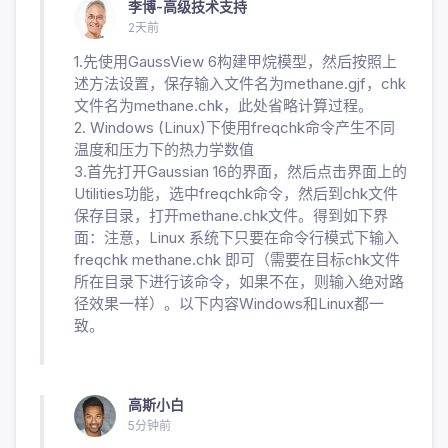
李博-高级技术支持
2天前
1.先使用GaussView 6构建甲烷模型，然后按照上
述方法设置，保存输入文件名为methane.gjf，chk
文件名为methane.chk，此处省略计算过程。
2. Windows (Linux)下使用freqchk命令产生不同
温度和压力下的热力学数值
3.首先打开Gaussian 16的界面，然后点击界面上的
Utilities功能，选中freqchk命令，然后到chk文件
保存目录，打开methane.chk文件。得到如下界
面：注意，Linux 系统下只要在命令行模式下输入
freqchk methane.chk 即可（需要在目标chk文件
所在目录下进行该命令，如果不在，则输入绝对路
径效果一样）。以下内容Windows和Linux都一
致。
高斯小白
5分钟前