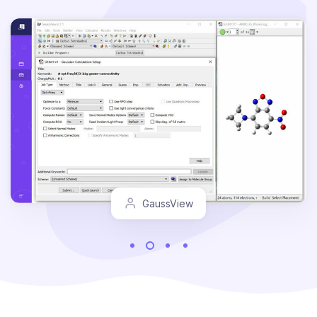
GaussView