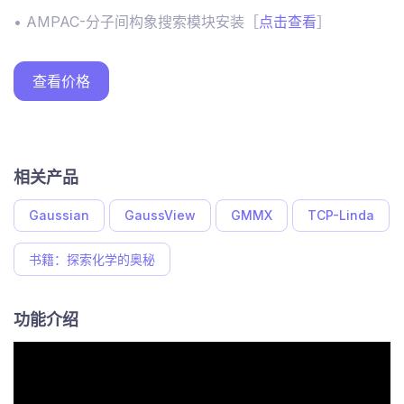
• AMPAC-分子间构象搜索模块安装［
点击查看
］
查看价格
相关产品
Gaussian
GaussView
GMMX
TCP-Linda
书籍：探索化学的奥秘
功能介绍