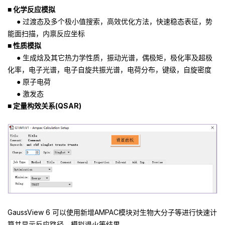
■ 化学反应模拟
● 过渡态及多个极小值搜索，高效优化方法，快速稳态表征，势
能面扫描，内禀反应坐标
■ 性质模拟
● 生成焓及其它热力学性质，振动光谱，偶极矩，极化率及超极
化率，电子光谱，电子自旋共振光谱，电荷分布，键级，自旋密度
● 原子电荷
● 激发态
■ 定量构效关系(QSAR)
GaussView 6 可以使用新增AMPAC模块对生物大分子等进行快速计
算并显示反应路径、模拟退火等结果。