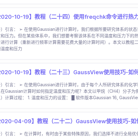
2020-10-19】教程（二十四）使用freqchk命令进行
）引言： ➢ 在使用Gaussian进行计算时，我们根据所要研究体系
度和压力。但在某些体系中，我们想要考察该体系在不同温度和压力下的
新进行计算（重新进行频率计算需要花费大量的计算时间）。本文以教程二十
同温度和压力
2020-10-19】教程（二十三）GaussView使用技巧
）引言： ➢ 在使用Gaussian进行计算时，由于每个人所研究体系
在Gaussian计算时如何指定温度和压力呢？本文以甲烷（CH4）分
）计算过程： 1. 温度和压力的设置： █ 软件版本Gaussian 16, GaussVie
2020-04-09】教程（二十二）GaussView使用技
一）引言： ➢ 在计算时，有时由于某些特殊原因，我们选择不进行全局