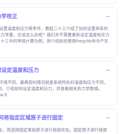
热力学校正
的状态设置温度和压力等条件，教程二十三介绍了如何设置体系的
热力学量，应该怎么办呢？我们并不需要重新设定温度和压力
三中的甲烷计算为例，将介绍如何使用freqchk命令产生
-如何设定温度和压力
的化学环境不同，最典型的情况就是系统所处的温度和压力不同，
子为例，介绍如何设定温度和压力，并查看相关热力学数值。
w 6
巧-如何将指定区域原子进行固定
优化，而选择固定某些原子进行局部优化。固定原子进行局部