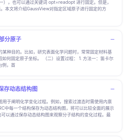
，也可以通过关键词 opt=readopt 进行固定。但是，
文将介绍GaussView对指定区域原子进行固定的方
定部分原子
究的某种目的。比如，研究表面化学问题时，常常固定材料基
如何固定原子坐标。 （二）设置过程： 1. 方法一：笛卡尔
分子为例，首
如何保存动态结构图
构图用于阐明化学变化过程。例如，搜索过渡态时需使用内禀
IRC中每一个结构保存为动态结构图，将可以比较全面的展示
们也可以通过保存动态结构图来观察分子结构的变化过程。最