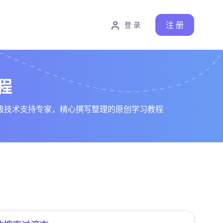
注 册
登 录
程
级技术支持专家，精心撰写整理的原创学习教程