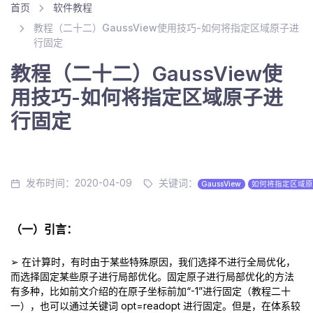
首页
软件教程
教程（二十二）GaussView使用技巧-如何将指定区域原子进
行固定
教程（二十二）GaussView使
用技巧-如何将指定区域原子进
行固定
发布时间：2020-04-09
关键词：
GaussView
如何将指定区域原
（一）引言：
➢ 在计算时，有时由于某些特殊原因，我们选择不进行全局优化，
而选择固定某些原子进行局部优化。固定原子进行局部优化的方法
有多种，比如前文介绍的在原子坐标前加“-1”进行固定（教程二十
一），也可以通过关键词 opt=readopt 进行固定。但是，在体系较