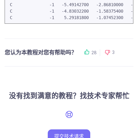
 C               -1   -5.49142700   -2.86810000   -0.
 C               -1   -4.83032200   -1.58375400   -0.
 C               -1    5.29181800   -1.07452300   -0.
您认为本教程对您有帮助吗？
3
28
没有找到满意的教程？找技术专家帮忙
提交技术请求