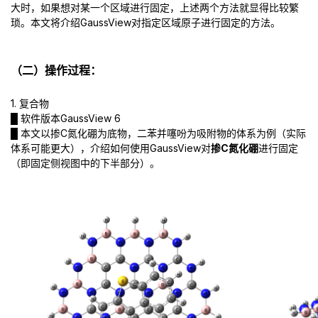
大时，如果想对某一个区域进行固定，上述两个方法就显得比较繁
琐。本文将介绍GaussView对指定区域原子进行固定的方法。
（二）操作过程：
1. 复合物
█ 软件版本GaussView 6
█ 本文以掺C氮化硼为底物，二苯并噻吩为吸附物的体系为例（实际
体系可能更大），介绍如何使用GaussView对
掺C氮化硼
进行固定
（即固定侧视图中的下半部分）。